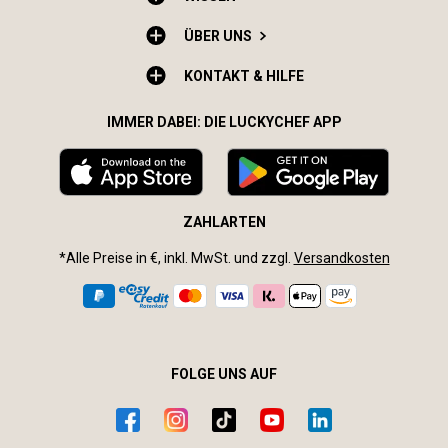
ÜBER UNS
KONTAKT & HILFE
IMMER DABEI: DIE LUCKYCHEF APP
ZAHLARTEN
*Alle Preise in €, inkl. MwSt. und zzgl.
Versandkosten
FOLGE UNS AUF