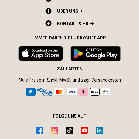
ÜBER UNS
KONTAKT & HILFE
IMMER DABEI: DIE LUCKYCHEF APP
ZAHLARTEN
*Alle Preise in €, inkl. MwSt. und zzgl.
Versandkosten
FOLGE UNS AUF