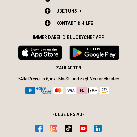
ÜBER UNS
KONTAKT & HILFE
IMMER DABEI: DIE LUCKYCHEF APP
ZAHLARTEN
*Alle Preise in €, inkl. MwSt. und zzgl.
Versandkosten
FOLGE UNS AUF