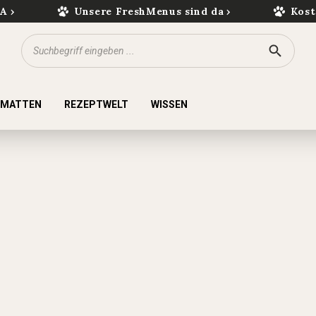
kA
Unsere FreshMenus sind da
Kost
KMATTEN
REZEPTWELT
WISSEN