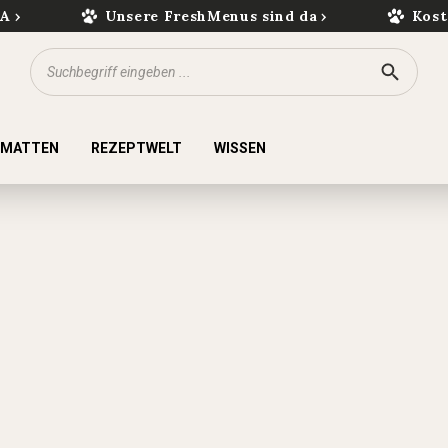
kA
Unsere FreshMenus sind da
Kost
KMATTEN
REZEPTWELT
WISSEN