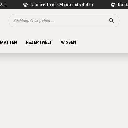
kA
Unsere FreshMenus sind da
Kost
KMATTEN
REZEPTWELT
WISSEN