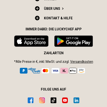
ÜBER UNS
KONTAKT & HILFE
IMMER DABEI: DIE LUCKYCHEF APP
ZAHLARTEN
*Alle Preise in €, inkl. MwSt. und zzgl.
Versandkosten
FOLGE UNS AUF