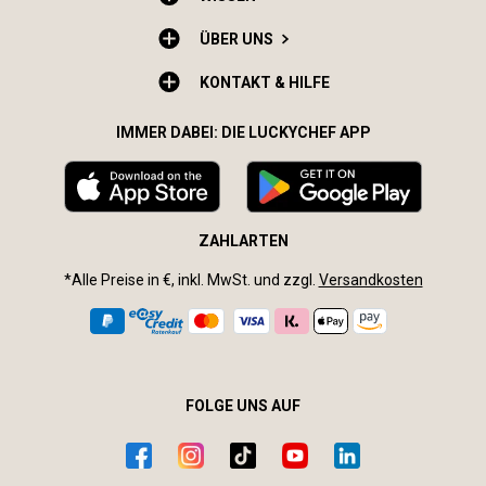
ÜBER UNS
KONTAKT & HILFE
IMMER DABEI: DIE LUCKYCHEF APP
ZAHLARTEN
*Alle Preise in €, inkl. MwSt. und zzgl.
Versandkosten
FOLGE UNS AUF