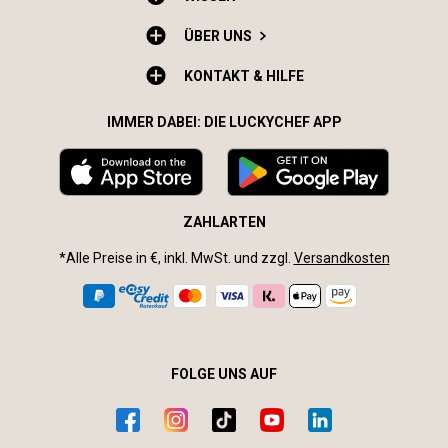
ÜBER UNS
KONTAKT & HILFE
IMMER DABEI: DIE LUCKYCHEF APP
ZAHLARTEN
*Alle Preise in €, inkl. MwSt. und zzgl.
Versandkosten
FOLGE UNS AUF