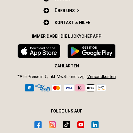
ÜBER UNS
KONTAKT & HILFE
IMMER DABEI: DIE LUCKYCHEF APP
ZAHLARTEN
*Alle Preise in €, inkl. MwSt. und zzgl.
Versandkosten
FOLGE UNS AUF