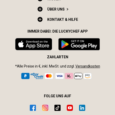
ÜBER UNS
KONTAKT & HILFE
IMMER DABEI: DIE LUCKYCHEF APP
ZAHLARTEN
*Alle Preise in €, inkl. MwSt. und zzgl.
Versandkosten
FOLGE UNS AUF