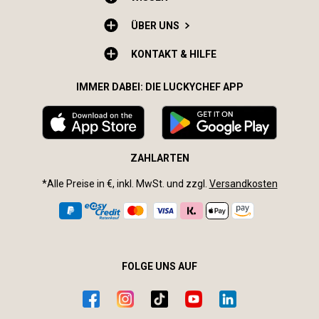
ÜBER UNS
KONTAKT & HILFE
IMMER DABEI: DIE LUCKYCHEF APP
ZAHLARTEN
*Alle Preise in €, inkl. MwSt. und zzgl.
Versandkosten
FOLGE UNS AUF