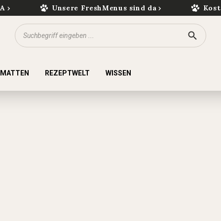
kA
Unsere FreshMenus sind da
Kost
KMATTEN
REZEPTWELT
WISSEN