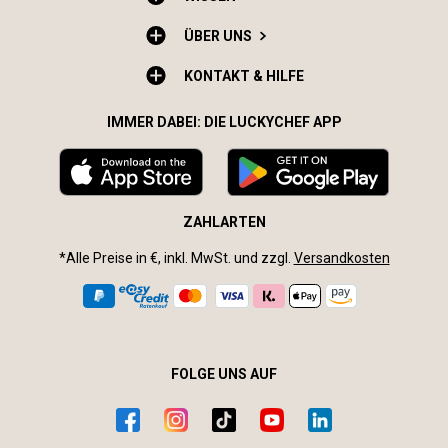
ÜBER UNS
KONTAKT & HILFE
IMMER DABEI: DIE LUCKYCHEF APP
ZAHLARTEN
*Alle Preise in €, inkl. MwSt. und zzgl.
Versandkosten
FOLGE UNS AUF