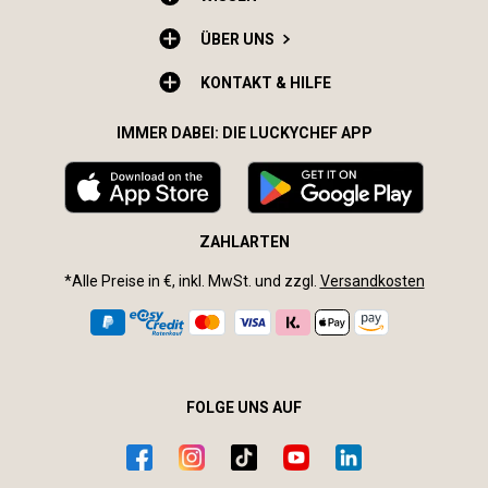
ÜBER UNS
KONTAKT & HILFE
IMMER DABEI: DIE LUCKYCHEF APP
ZAHLARTEN
*Alle Preise in €, inkl. MwSt. und zzgl.
Versandkosten
FOLGE UNS AUF