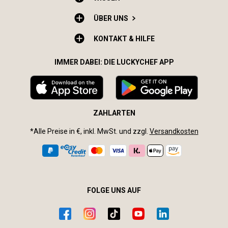
ÜBER UNS
KONTAKT & HILFE
IMMER DABEI: DIE LUCKYCHEF APP
ZAHLARTEN
*Alle Preise in €, inkl. MwSt. und zzgl.
Versandkosten
FOLGE UNS AUF