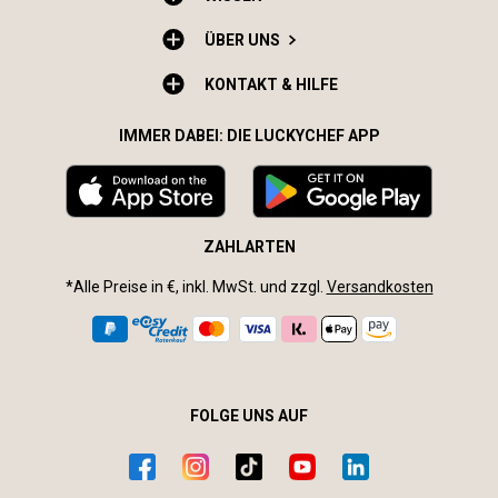
ÜBER UNS
KONTAKT & HILFE
IMMER DABEI: DIE LUCKYCHEF APP
ZAHLARTEN
*Alle Preise in €, inkl. MwSt. und zzgl.
Versandkosten
FOLGE UNS AUF