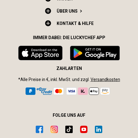
ÜBER UNS
KONTAKT & HILFE
IMMER DABEI: DIE LUCKYCHEF APP
ZAHLARTEN
*Alle Preise in €, inkl. MwSt. und zzgl.
Versandkosten
FOLGE UNS AUF