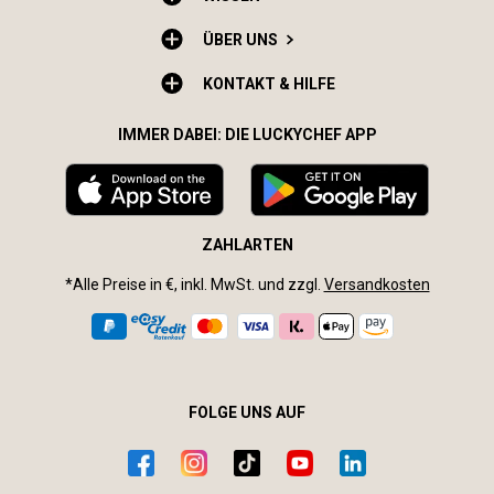
ÜBER UNS
KONTAKT & HILFE
IMMER DABEI: DIE LUCKYCHEF APP
ZAHLARTEN
*Alle Preise in €, inkl. MwSt. und zzgl.
Versandkosten
FOLGE UNS AUF