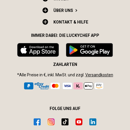
ÜBER UNS
KONTAKT & HILFE
IMMER DABEI: DIE LUCKYCHEF APP
ZAHLARTEN
*Alle Preise in €, inkl. MwSt. und zzgl.
Versandkosten
FOLGE UNS AUF