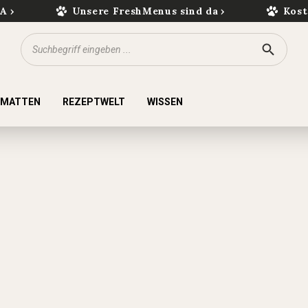
kA
Unsere FreshMenus sind da
Kost
KMATTEN
REZEPTWELT
WISSEN