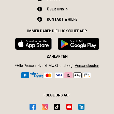
ÜBER UNS
KONTAKT & HILFE
IMMER DABEI: DIE LUCKYCHEF APP
ZAHLARTEN
*Alle Preise in €, inkl. MwSt. und zzgl.
Versandkosten
FOLGE UNS AUF