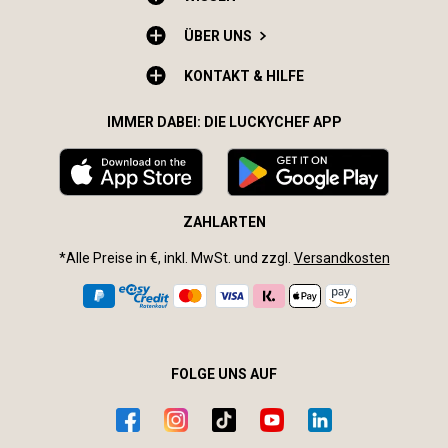
ÜBER UNS
KONTAKT & HILFE
IMMER DABEI: DIE LUCKYCHEF APP
ZAHLARTEN
*Alle Preise in €, inkl. MwSt. und zzgl.
Versandkosten
FOLGE UNS AUF